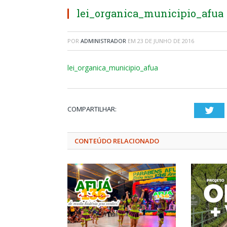
lei_organica_municipio_afua
POR
ADMINISTRADOR
EM
23 DE JUNHO DE 2016
lei_organica_municipio_afua
COMPARTILHAR:
Twi
CONTEÚDO RELACIONADO