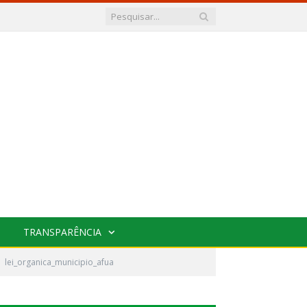
TRANSPARÊNCIA
lei_organica_municipio_afua