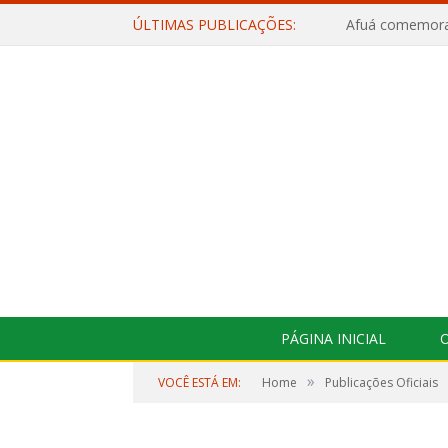
ÚLTIMAS PUBLICAÇÕES:
PÁGINA INICIAL
O
»
VOCÊ ESTÁ EM:
Home
Publicações Oficiais