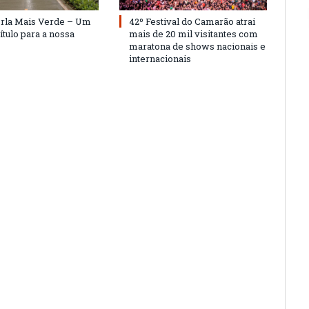
Orla Mais Verde – Um
42º Festival do Camarão atrai
ítulo para a nossa
mais de 20 mil visitantes com
maratona de shows nacionais e
internacionais