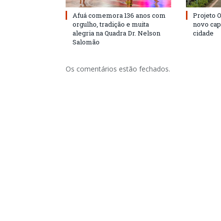
Afuá comemora 136 anos com
Projeto 
orgulho, tradição e muita
novo cap
alegria na Quadra Dr. Nelson
cidade
Salomão
Os comentários estão fechados.