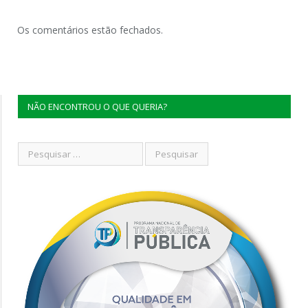
Os comentários estão fechados.
NÃO ENCONTROU O QUE QUERIA?