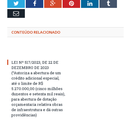
Twitter
Facebook
Google+
Pinterest
LinkedIn
Tumblr
Email
CONTEÚDO RELACIONADO
LEI Nº 517/2023, DE 22 DE
DEZEMBRO DE 2023
(“Autoriza a abertura de um
crédito adicional especial,
até o limite de R$
5.270.000,00 (cinco milhões
duzentos e setenta mil reais),
para abertura de dotação
orçamentaria relativa obras
de infraestrutura e dá outras
providências)