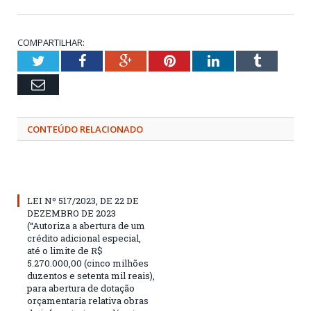
COMPARTILHAR:
Twitter
Facebook
Google+
Pinterest
LinkedIn
Tumblr
Email
CONTEÚDO RELACIONADO
LEI Nº 517/2023, DE 22 DE
DEZEMBRO DE 2023
(“Autoriza a abertura de um
crédito adicional especial,
até o limite de R$
5.270.000,00 (cinco milhões
duzentos e setenta mil reais),
para abertura de dotação
orçamentaria relativa obras