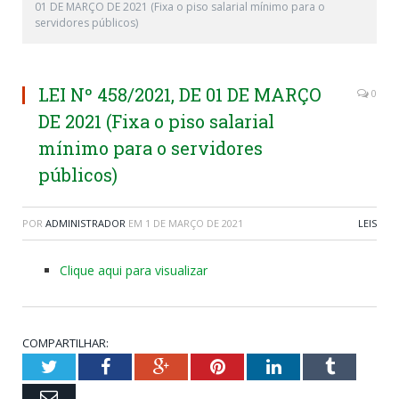
01 DE MARÇO DE 2021 (Fixa o piso salarial mínimo para o
servidores públicos)
LEI Nº 458/2021, DE 01 DE MARÇO
0
DE 2021 (Fixa o piso salarial
mínimo para o servidores
públicos)
POR
ADMINISTRADOR
EM
1 DE MARÇO DE 2021
LEIS
Clique aqui para visualizar
COMPARTILHAR:
Twitter
Facebook
Google+
Pinterest
LinkedIn
Tumblr
Email