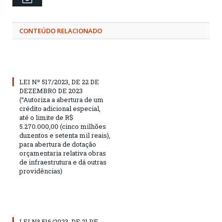
CONTEÚDO RELACIONADO
LEI Nº 517/2023, DE 22 DE
DEZEMBRO DE 2023
(“Autoriza a abertura de um
crédito adicional especial,
até o limite de R$
5.270.000,00 (cinco milhões
duzentos e setenta mil reais),
para abertura de dotação
orçamentaria relativa obras
de infraestrutura e dá outras
providências)
LEI Nº 516/2023, DE 21 DE