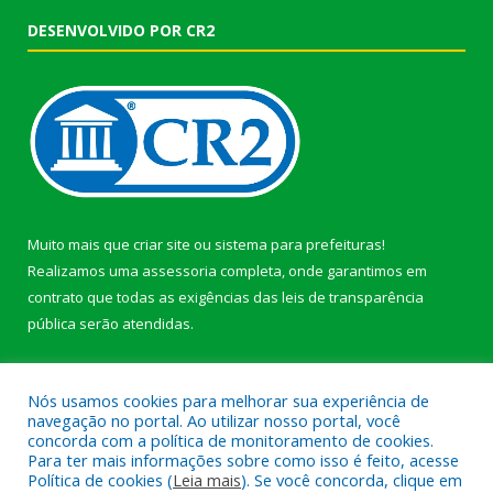
DESENVOLVIDO POR CR2
Muito mais que
criar site
ou
sistema para prefeituras
!
Realizamos uma
assessoria
completa, onde garantimos em
contrato que todas as exigências das
leis de transparência
pública
serão atendidas.
Conheça o
PNTP
e o
Radar da Transparência Pública
Nós usamos cookies para melhorar sua experiência de
navegação no portal. Ao utilizar nosso portal, você
concorda com a política de monitoramento de cookies.
Para ter mais informações sobre como isso é feito, acesse
Política de cookies (
Leia mais
). Se você concorda, clique em
Todos os direitos reservados a Prefeitura Municipal de Afuá.