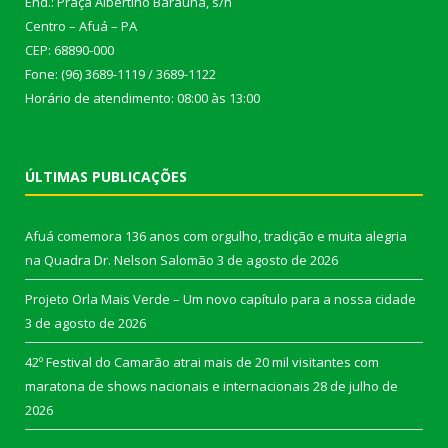
End.: Praça Albertino Baraúna, s/n
Centro – Afuá – PA
CEP: 68890-000
Fone: (96) 3689-1119 / 3689-1122
Horário de atendimento: 08:00 às 13:00
ÚLTIMAS PUBLICAÇÕES
Afuá comemora 136 anos com orgulho, tradição e muita alegria
na Quadra Dr. Nelson Salomão
3 de agosto de 2026
Projeto Orla Mais Verde – Um novo capítulo para a nossa cidade
3 de agosto de 2026
42º Festival do Camarão atrai mais de 20 mil visitantes com
maratona de shows nacionais e internacionais
28 de julho de
2026