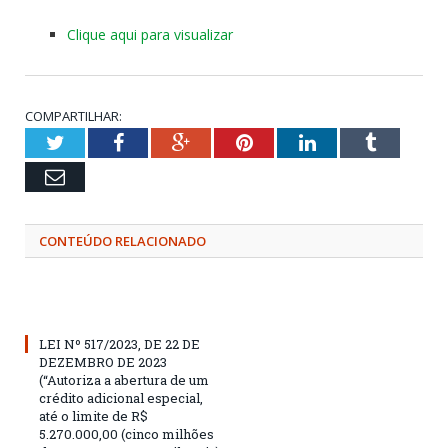
Clique aqui para visualizar
COMPARTILHAR:
Twitter
Facebook
Google+
Pinterest
LinkedIn
Tumblr
Email
CONTEÚDO RELACIONADO
LEI Nº 517/2023, DE 22 DE
DEZEMBRO DE 2023
(“Autoriza a abertura de um
crédito adicional especial,
até o limite de R$
5.270.000,00 (cinco milhões