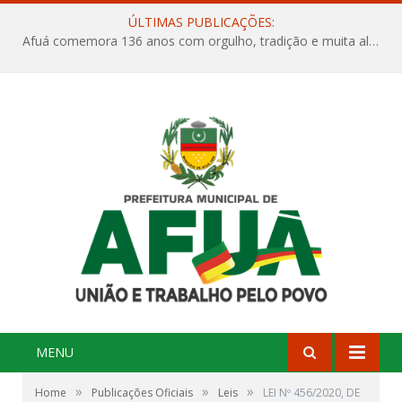
ÚLTIMAS PUBLICAÇÕES:
Afuá comemora 136 anos com orgulho, tradição e muita alegria na Quadra Dr. Nelson Salomão
MENU
»
»
»
Home
Publicações Oficiais
Leis
LEI Nº 456/2020, DE