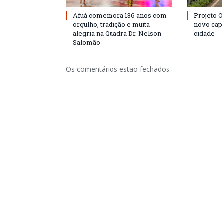
Afuá comemora 136 anos com
Projeto 
orgulho, tradição e muita
novo cap
alegria na Quadra Dr. Nelson
cidade
Salomão
Os comentários estão fechados.