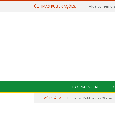
ÚLTIMAS PUBLICAÇÕES:
PÁGINA INICIAL
O
»
VOCÊ ESTÁ EM:
Home
Publicações Oficiais