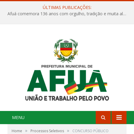
ÚLTIMAS PUBLICAÇÕES:
Afuá comemora 136 anos com orgulho, tradição e muita alegria na Quadra Dr. Nelson Salomão
MENU
»
»
Home
Processos Seletivos
CONCURSO PÚBLICO