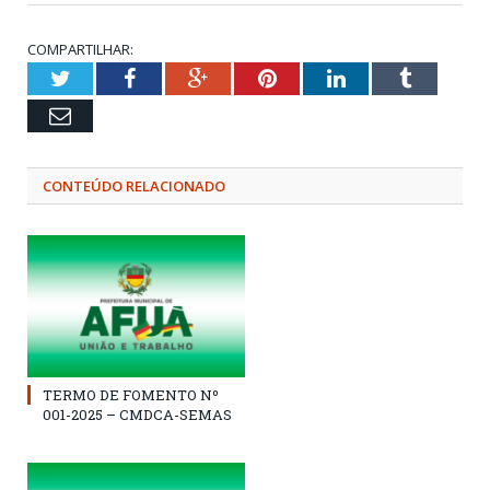
COMPARTILHAR:
Twitter
Facebook
Google+
Pinterest
LinkedIn
Tumblr
Email
CONTEÚDO RELACIONADO
TERMO DE FOMENTO Nº
001-2025 – CMDCA-SEMAS