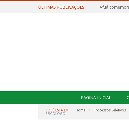
ÚLTIMAS PUBLICAÇÕES:
PÁGINA INICIAL
O
»
VOCÊ ESTÁ EM:
Home
Processos Seletivos
PSICÓLOGO