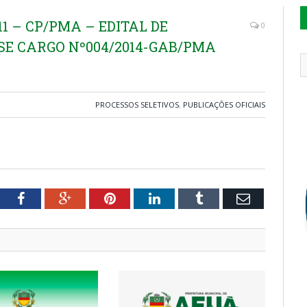
1 – CP/PMA – EDITAL DE
0
E CARGO Nº004/2014-GAB/PMA
PROCESSOS SELETIVOS
,
PUBLICAÇÕES OFICIAIS
tter
Facebook
Google+
Pinterest
LinkedIn
Tumblr
Email