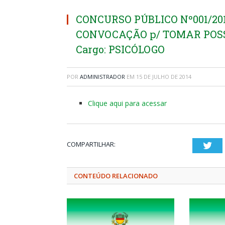
CONCURSO PÚBLICO Nº001/201
CONVOCAÇÃO p/ TOMAR POSS
Cargo: PSICÓLOGO
POR
ADMINISTRADOR
EM
15 DE JULHO DE 2014
Clique aqui para acessar
COMPARTILHAR:
Twi
CONTEÚDO RELACIONADO