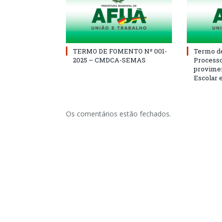
TERMO DE FOMENTO Nº 001-
Termo d
2025 – CMDCA-SEMAS
Processo
provimen
Escolar 
Os comentários estão fechados.