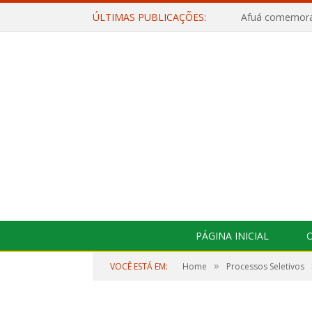
ÚLTIMAS PUBLICAÇÕES:
PÁGINA INICIAL
O
»
VOCÊ ESTÁ EM:
Home
Processos Seletivos