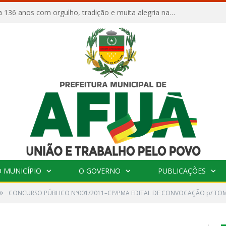
Afuá comemora 136 anos com orgulho, tradição e muita alegria na Quadra Dr. Nelson Salomão
 MUNICÍPIO
O GOVERNO
PUBLICAÇÕES
»
CONCURSO PÚBLICO Nº001/2011–CP/PMA EDITAL DE CONVOCAÇÃO p/ TOM