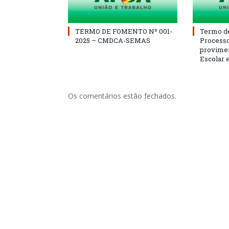
TERMO DE FOMENTO Nº 001-
Termo d
2025 – CMDCA-SEMAS
Processo
provimen
Escolar 
Os comentários estão fechados.