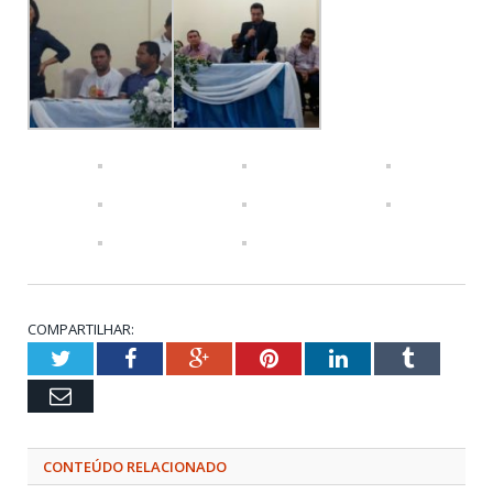
COMPARTILHAR:
Twitter
Facebook
Google+
Pinterest
LinkedIn
Tumblr
Email
CONTEÚDO RELACIONADO