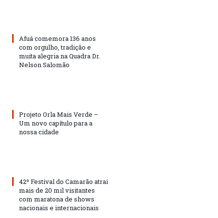
Afuá comemora 136 anos
com orgulho, tradição e
muita alegria na Quadra Dr.
Nelson Salomão
Projeto Orla Mais Verde –
Um novo capítulo para a
nossa cidade
42º Festival do Camarão atrai
mais de 20 mil visitantes
com maratona de shows
nacionais e internacionais