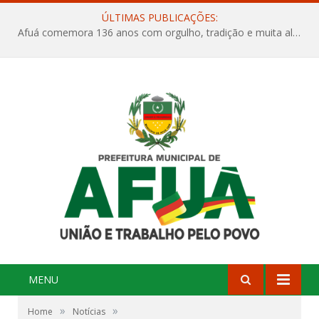
ÚLTIMAS PUBLICAÇÕES:
Afuá comemora 136 anos com orgulho, tradição e muita alegria na Quadra Dr. Nelson Salomão
MENU
»
»
Home
Notícias