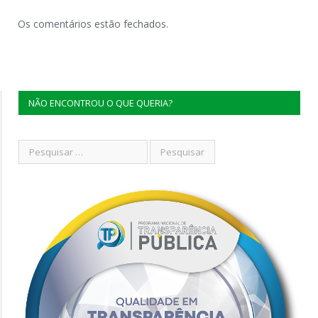
Os comentários estão fechados.
NÃO ENCONTROU O QUE QUERIA?