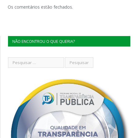
Os comentários estão fechados.
NÃO ENCONTROU O QUE QUERIA?