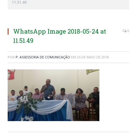
11.51.49
WhatsApp Image 2018-05-24 at
0
11.51.49
POR
P: ASSESSORIA DE COMUNICAÇÃO
EM
25 DE MAIO DE 2018