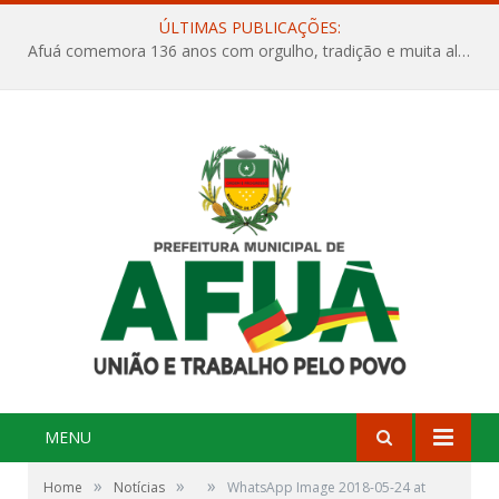
ÚLTIMAS PUBLICAÇÕES:
Afuá comemora 136 anos com orgulho, tradição e muita alegria na Quadra Dr. Nelson Salomão
MENU
»
»
»
Home
Notícias
WhatsApp Image 2018-05-24 at