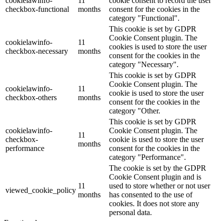
cookielawinfo-
11
cookie consent to record the user
checkbox-functional
months
consent for the cookies in the
category "Functional".
This cookie is set by GDPR
Cookie Consent plugin. The
cookielawinfo-
11
cookies is used to store the user
checkbox-necessary
months
consent for the cookies in the
category "Necessary".
This cookie is set by GDPR
Cookie Consent plugin. The
cookielawinfo-
11
cookie is used to store the user
checkbox-others
months
consent for the cookies in the
category "Other.
This cookie is set by GDPR
cookielawinfo-
Cookie Consent plugin. The
11
checkbox-
cookie is used to store the user
months
performance
consent for the cookies in the
category "Performance".
The cookie is set by the GDPR
Cookie Consent plugin and is
11
used to store whether or not user
viewed_cookie_policy
months
has consented to the use of
cookies. It does not store any
personal data.