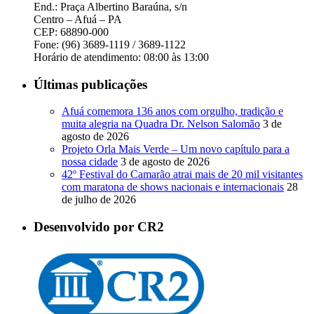
End.: Praça Albertino Baraúna, s/n
Centro – Afuá – PA
CEP: 68890-000
Fone: (96) 3689-1119 / 3689-1122
Horário de atendimento: 08:00 às 13:00
Últimas publicações
Afuá comemora 136 anos com orgulho, tradição e
muita alegria na Quadra Dr. Nelson Salomão
3 de
agosto de 2026
Projeto Orla Mais Verde – Um novo capítulo para a
nossa cidade
3 de agosto de 2026
42º Festival do Camarão atrai mais de 20 mil visitantes
com maratona de shows nacionais e internacionais
28
de julho de 2026
Desenvolvido por CR2