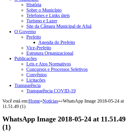
História
Sobre o Município
Telefones e Links úteis
Turismo e Lazer
Site da Câmara Municipal de Afuá
O Governo
Prefeito
Agenda do Prefeito
Vice-Prefeito
Estrutura Organizacional
Publicações
Leis e Atos Normativos
Concursos e Processos Seletivos
Convênios
Licitações
Transparência
Transparência COVID-19
Você está em:
Home
»
Notícias
»
»
WhatsApp Image 2018-05-24 at
11.51.49 (1)
WhatsApp Image 2018-05-24 at 11.51.49
(1)