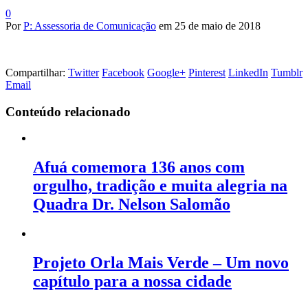
0
Por
P: Assessoria de Comunicação
em
25 de maio de 2018
Compartilhar:
Twitter
Facebook
Google+
Pinterest
LinkedIn
Tumblr
Email
Conteúdo relacionado
Afuá comemora 136 anos com
orgulho, tradição e muita alegria na
Quadra Dr. Nelson Salomão
Projeto Orla Mais Verde – Um novo
capítulo para a nossa cidade