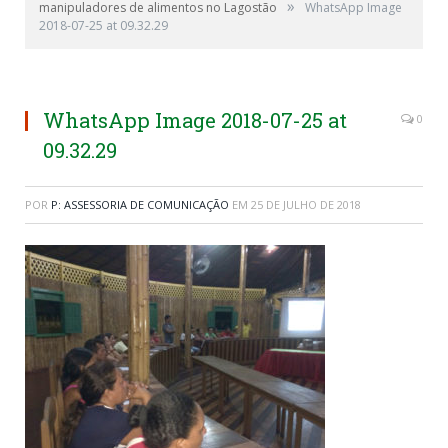
»
manipuladores de alimentos no Lagostão
WhatsApp Image
2018-07-25 at 09.32.29
WhatsApp Image 2018-07-25 at
0
09.32.29
POR
P: ASSESSORIA DE COMUNICAÇÃO
EM
25 DE JULHO DE 2018