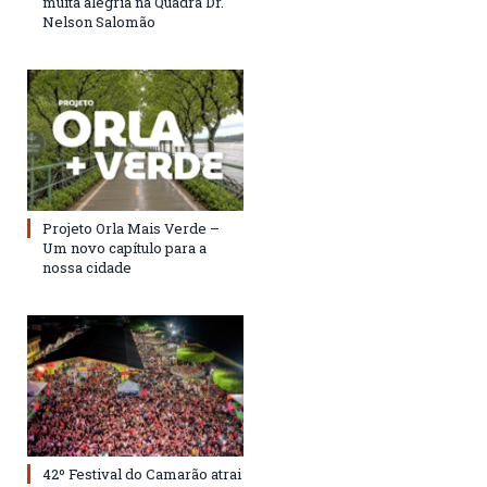
muita alegria na Quadra Dr.
Nelson Salomão
Projeto Orla Mais Verde –
Um novo capítulo para a
nossa cidade
42º Festival do Camarão atrai