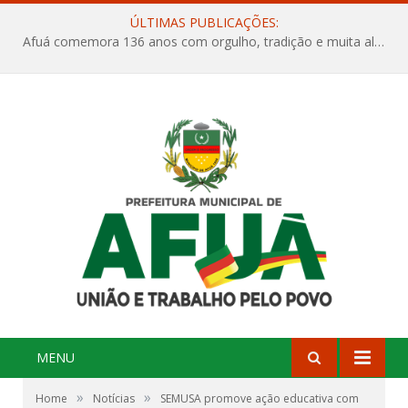
ÚLTIMAS PUBLICAÇÕES:
Afuá comemora 136 anos com orgulho, tradição e muita alegria na Quadra Dr. Nelson Salomão
MENU
»
»
Home
Notícias
SEMUSA promove ação educativa com