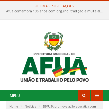
ÚLTIMAS PUBLICAÇÕES:
Afuá comemora 136 anos com orgulho, tradição e muita alegria na Quadra Dr. Nelson Salomão
MENU
»
»
Home
Notícias
SEMUSA promove ação educativa com