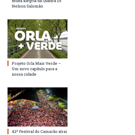
muita alegria na Quadra Dr.
Nelson Salomão
Projeto Orla Mais Verde –
Um novo capítulo para a
nossa cidade
42º Festival do Camarão atrai