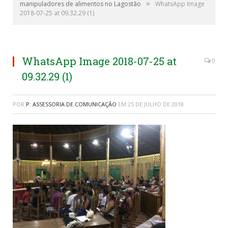
»
manipuladores de alimentos no Lagostão
WhatsApp Image
2018-07-25 at 09.32.29 (1)
WhatsApp Image 2018-07-25 at
0
09.32.29 (1)
POR
P: ASSESSORIA DE COMUNICAÇÃO
EM
25 DE JULHO DE 2018