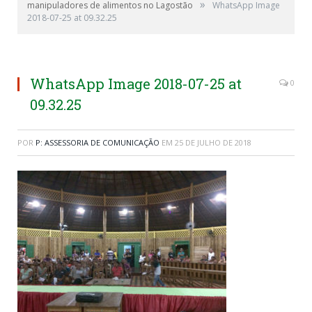
»
manipuladores de alimentos no Lagostão
WhatsApp Image
2018-07-25 at 09.32.25
WhatsApp Image 2018-07-25 at
0
09.32.25
POR
P: ASSESSORIA DE COMUNICAÇÃO
EM
25 DE JULHO DE 2018