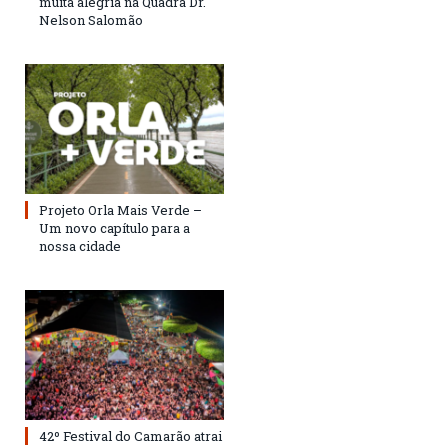
muita alegria na Quadra Dr.
Nelson Salomão
Projeto Orla Mais Verde –
Um novo capítulo para a
nossa cidade
42º Festival do Camarão atrai