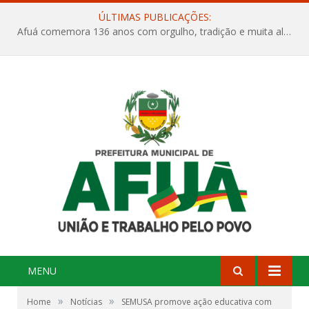
ÚLTIMAS PUBLICAÇÕES:
Afuá comemora 136 anos com orgulho, tradição e muita alegria na Quadra Dr. Nelson Salomão
MENU
»
»
Home
Notícias
SEMUSA promove ação educativa com