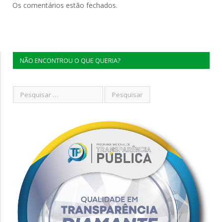
Os comentários estão fechados.
NÃO ENCONTROU O QUE QUERIA?