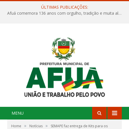
ÚLTIMAS PUBLICAÇÕES:
Afuá comemora 136 anos com orgulho, tradição e muita alegria na Quadra Dr. Nelson Salomão
MENU
»
»
Home
Notícias
SEMAPE faz entrega de Kits para os