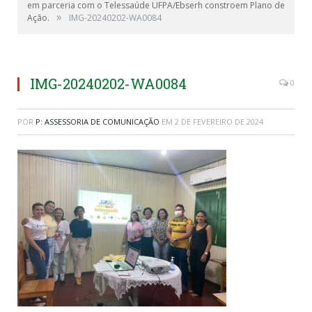
em parceria com o Telessaúde UFPA/Ebserh constroem Plano de
»
Ação.
IMG-20240202-WA0084
IMG-20240202-WA0084
0
POR
P: ASSESSORIA DE COMUNICAÇÃO
EM
2 DE FEVEREIRO DE 2024