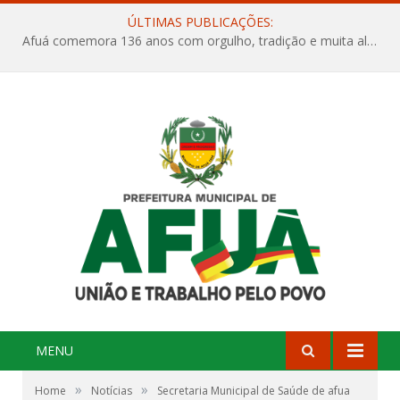
ÚLTIMAS PUBLICAÇÕES:
Afuá comemora 136 anos com orgulho, tradição e muita alegria na Quadra Dr. Nelson Salomão
MENU
»
»
Home
Notícias
Secretaria Municipal de Saúde de afua