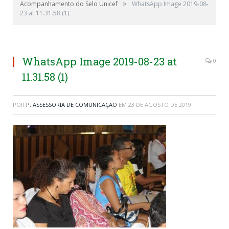
»
Acompanhamento do Selo Unicef
WhatsApp Image 2019-08-
23 at 11.31.58 (1)
WhatsApp Image 2019-08-23 at
0
11.31.58 (1)
POR
P: ASSESSORIA DE COMUNICAÇÃO
EM
23 DE AGOSTO DE 2019