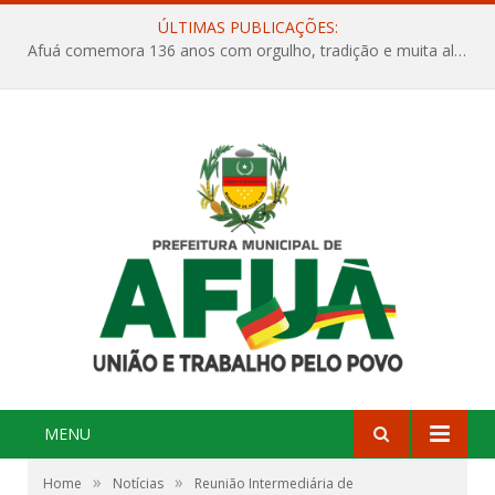
ÚLTIMAS PUBLICAÇÕES:
Afuá comemora 136 anos com orgulho, tradição e muita alegria na Quadra Dr. Nelson Salomão
MENU
»
»
Home
Notícias
Reunião Intermediária de