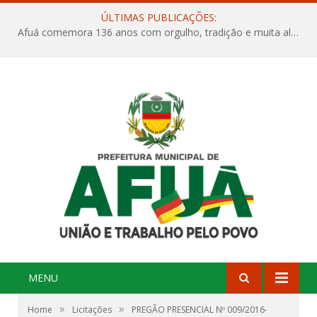
ÚLTIMAS PUBLICAÇÕES:
Afuá comemora 136 anos com orgulho, tradição e muita alegria na Quadra Dr. Nelson Salomão
MENU
»
»
Home
Licitações
PREGÃO PRESENCIAL Nº 009/2016-