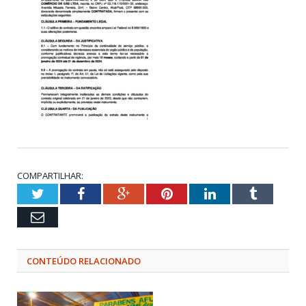
COMPARTILHAR:
Twitter
Facebook
Google+
Pinterest
LinkedIn
Tumblr
Email
CONTEÚDO RELACIONADO