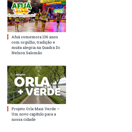
Afuá comemora 136 anos
com orgulho, tradição e
muita alegria na Quadra Dr.
Nelson Salomão
Projeto Orla Mais Verde –
Um novo capítulo para a
nossa cidade