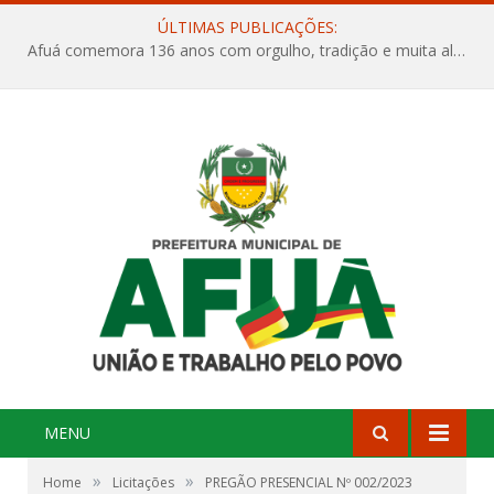
ÚLTIMAS PUBLICAÇÕES:
Afuá comemora 136 anos com orgulho, tradição e muita alegria na Quadra Dr. Nelson Salomão
MENU
»
»
Home
Licitações
PREGÃO PRESENCIAL Nº 002/2023