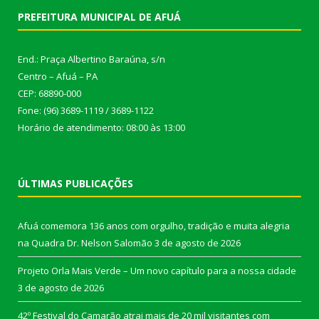
PREFEITURA MUNICIPAL DE AFUÁ
End.: Praça Albertino Baraúna, s/n
Centro – Afuá – PA
CEP: 68890-000
Fone: (96) 3689-1119 / 3689-1122
Horário de atendimento: 08:00 às 13:00
ÚLTIMAS PUBLICAÇÕES
Afuá comemora 136 anos com orgulho, tradição e muita alegria
na Quadra Dr. Nelson Salomão
3 de agosto de 2026
Projeto Orla Mais Verde – Um novo capítulo para a nossa cidade
3 de agosto de 2026
42º Festival do Camarão atrai mais de 20 mil visitantes com