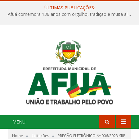
ÚLTIMAS PUBLICAÇÕES:
Afuá comemora 136 anos com orgulho, tradição e muita alegria na Quadra Dr. Nelson Salomão
MENU
»
»
Home
Licitações
PREGÃO ELETRÔNICO Nº 006/2023-SRP