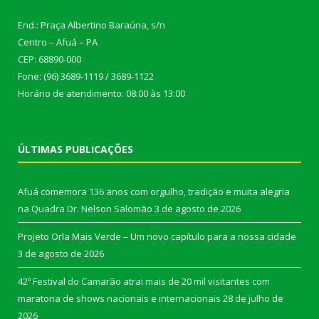
End.: Praça Albertino Baraúna, s/n
Centro – Afuá – PA
CEP: 68890-000
Fone: (96) 3689-1119 / 3689-1122
Horário de atendimento: 08:00 às 13:00
ÚLTIMAS PUBLICAÇÕES
Afuá comemora 136 anos com orgulho, tradição e muita alegria
na Quadra Dr. Nelson Salomão
3 de agosto de 2026
Projeto Orla Mais Verde – Um novo capítulo para a nossa cidade
3 de agosto de 2026
42º Festival do Camarão atrai mais de 20 mil visitantes com
maratona de shows nacionais e internacionais
28 de julho de
2026