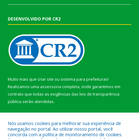
DESENVOLVIDO POR CR2
Muito mais que
criar site
ou
sistema para prefeituras
!
Realizamos uma
assessoria
completa, onde garantimos em
contrato que todas as exigências das
leis de transparência
pública
serão atendidas.
Conheça o
PNTP
e o
Radar da Transparência Pública
Nós usamos cookies para melhorar sua experiência de
navegação no portal. Ao utilizar nosso portal, você
concorda com a política de monitoramento de cookies.