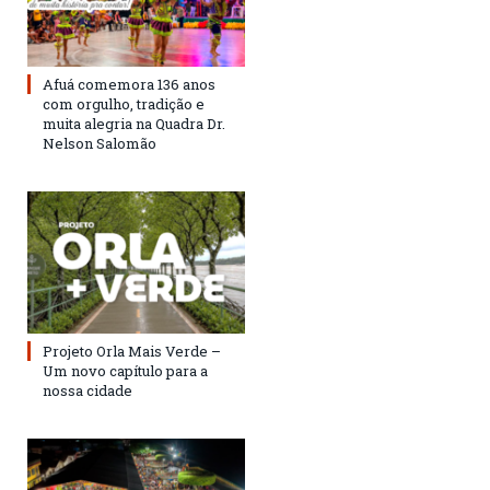
Afuá comemora 136 anos
com orgulho, tradição e
muita alegria na Quadra Dr.
Nelson Salomão
Projeto Orla Mais Verde –
Um novo capítulo para a
nossa cidade