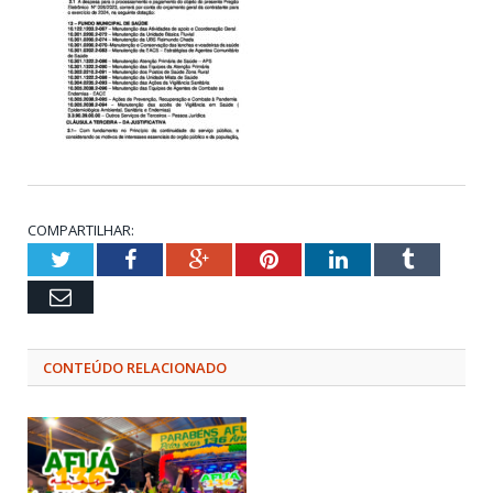
COMPARTILHAR:
Twitter
Facebook
Google+
Pinterest
LinkedIn
Tumblr
Email
CONTEÚDO RELACIONADO