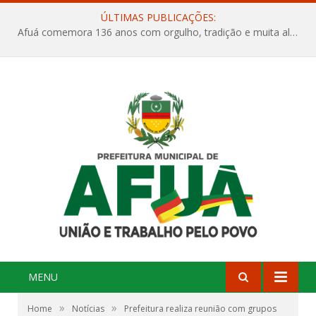
ÚLTIMAS PUBLICAÇÕES:
Afuá comemora 136 anos com orgulho, tradição e muita alegria na Quadra Dr. Nelson Salomão
MENU
»
»
Home
Notícias
Prefeitura realiza reunião com grupos