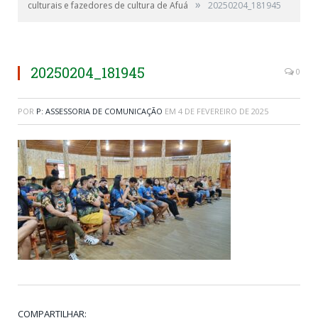
»
culturais e fazedores de cultura de Afuá
20250204_181945
20250204_181945
0
POR
P: ASSESSORIA DE COMUNICAÇÃO
EM
4 DE FEVEREIRO DE 2025
COMPARTILHAR: