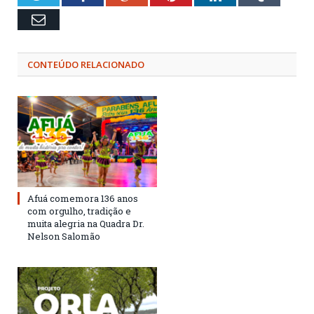
Email
CONTEÚDO RELACIONADO
Afuá comemora 136 anos
com orgulho, tradição e
muita alegria na Quadra Dr.
Nelson Salomão