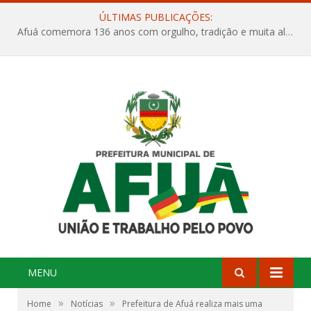
ÚLTIMAS PUBLICAÇÕES:
Afuá comemora 136 anos com orgulho, tradição e muita alegria na Quadra Dr. Nelson Salomão
MENU
»
»
Home
Notícias
Prefeitura de Afuá realiza mais uma