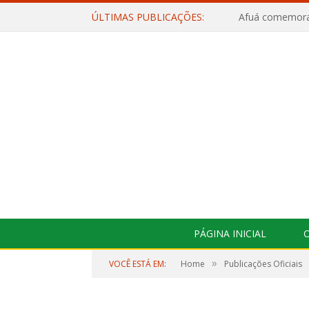
ÚLTIMAS PUBLICAÇÕES:
PÁGINA INICIAL
O
»
VOCÊ ESTÁ EM:
Home
Publicações Oficiais