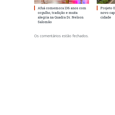
Afuá comemora 136 anos com
Projeto 
orgulho, tradição e muita
novo cap
alegria na Quadra Dr. Nelson
cidade
Salomão
Os comentários estão fechados.