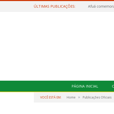
ÚLTIMAS PUBLICAÇÕES:
PÁGINA INICIAL
O
»
VOCÊ ESTÁ EM:
Home
Publicações Oficiais