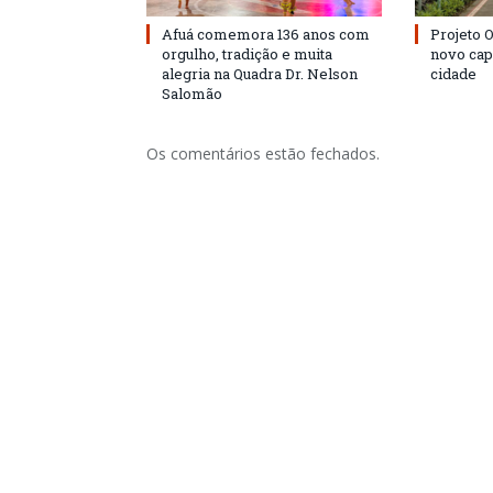
Afuá comemora 136 anos com
Projeto 
orgulho, tradição e muita
novo cap
alegria na Quadra Dr. Nelson
cidade
Salomão
Os comentários estão fechados.