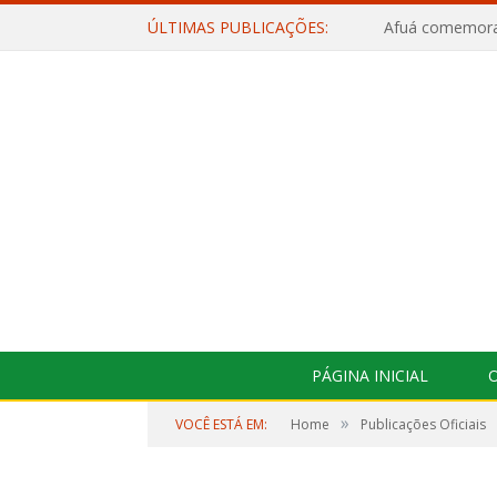
ÚLTIMAS PUBLICAÇÕES:
PÁGINA INICIAL
O
»
VOCÊ ESTÁ EM:
Home
Publicações Oficiais