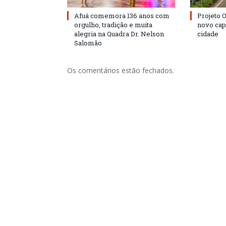
Afuá comemora 136 anos com
Projeto 
orgulho, tradição e muita
novo cap
alegria na Quadra Dr. Nelson
cidade
Salomão
Os comentários estão fechados.