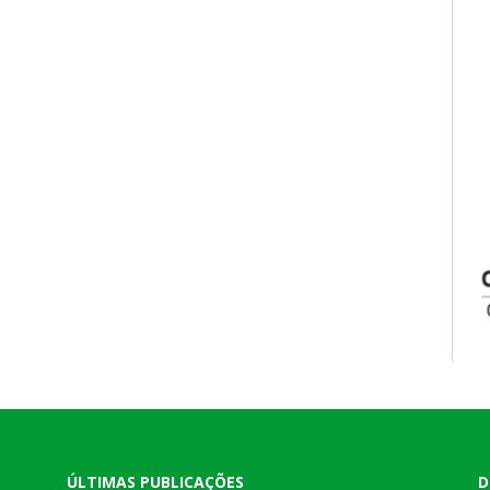
ÚLTIMAS PUBLICAÇÕES
D