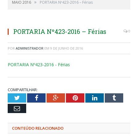
»
MAIO 2016
PORTARIA Nº423-2016 – Férias
PORTARIA Nº423-2016 – Férias
0
POR
ADMINISTRADOR
EM
9 DE JUNHO DE 2016
PORTARIA Nº423-2016 - Férias
COMPARTILHAR:
Twitter
Facebook
Google+
Pinterest
LinkedIn
Tumblr
Email
CONTEÚDO RELACIONADO