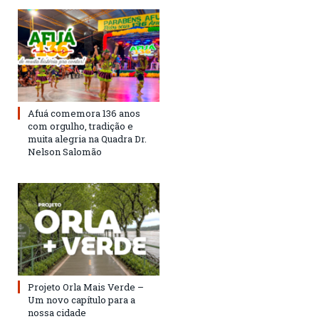
Afuá comemora 136 anos
com orgulho, tradição e
muita alegria na Quadra Dr.
Nelson Salomão
Projeto Orla Mais Verde –
Um novo capítulo para a
nossa cidade