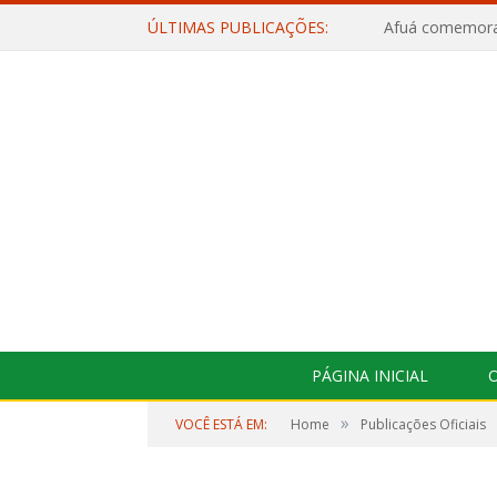
ÚLTIMAS PUBLICAÇÕES:
PÁGINA INICIAL
O
»
VOCÊ ESTÁ EM:
Home
Publicações Oficiais