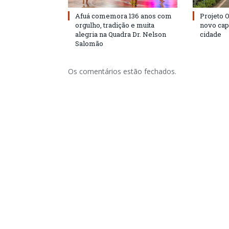
Afuá comemora 136 anos com
Projeto 
orgulho, tradição e muita
novo cap
alegria na Quadra Dr. Nelson
cidade
Salomão
Os comentários estão fechados.