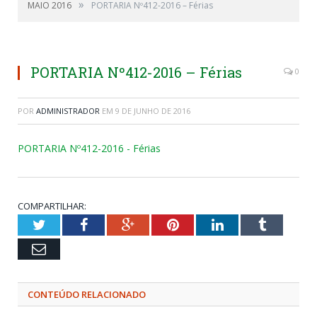
»
MAIO 2016
PORTARIA Nº412-2016 – Férias
PORTARIA Nº412-2016 – Férias
0
POR
ADMINISTRADOR
EM
9 DE JUNHO DE 2016
PORTARIA Nº412-2016 - Férias
COMPARTILHAR:
Twitter
Facebook
Google+
Pinterest
LinkedIn
Tumblr
Email
CONTEÚDO RELACIONADO