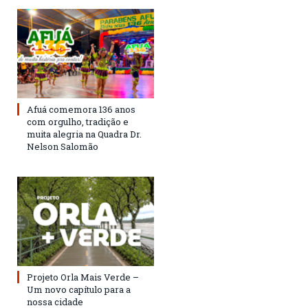
Afuá comemora 136 anos
com orgulho, tradição e
muita alegria na Quadra Dr.
Nelson Salomão
Projeto Orla Mais Verde –
Um novo capítulo para a
nossa cidade