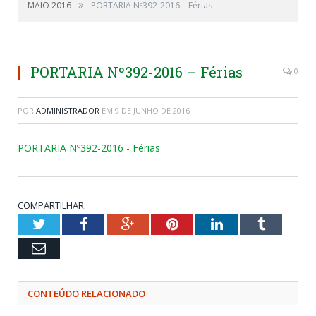
»
MAIO 2016
PORTARIA Nº392-2016 – Férias
PORTARIA Nº392-2016 – Férias
0
POR
ADMINISTRADOR
EM
9 DE JUNHO DE 2016
PORTARIA Nº392-2016 - Férias
COMPARTILHAR:
Twitter
Facebook
Google+
Pinterest
LinkedIn
Tumblr
Email
CONTEÚDO RELACIONADO