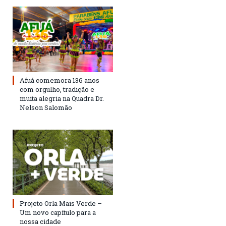
Afuá comemora 136 anos
com orgulho, tradição e
muita alegria na Quadra Dr.
Nelson Salomão
Projeto Orla Mais Verde –
Um novo capítulo para a
nossa cidade