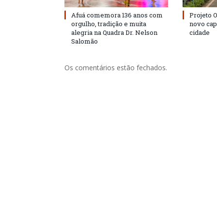
Afuá comemora 136 anos com
Projeto 
orgulho, tradição e muita
novo cap
alegria na Quadra Dr. Nelson
cidade
Salomão
Os comentários estão fechados.