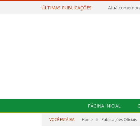
ÚLTIMAS PUBLICAÇÕES:
PÁGINA INICIAL
O
»
VOCÊ ESTÁ EM:
Home
Publicações Oficiais