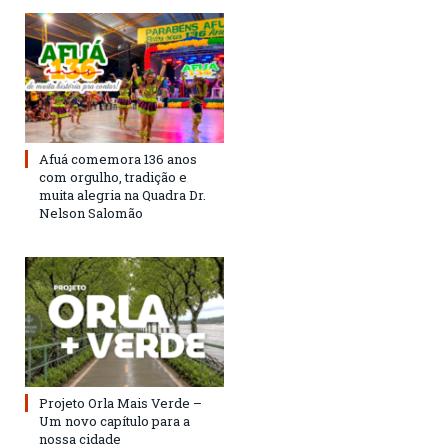
Afuá comemora 136 anos
com orgulho, tradição e
muita alegria na Quadra Dr.
Nelson Salomão
Projeto Orla Mais Verde –
Um novo capítulo para a
nossa cidade