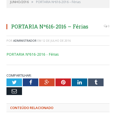
»
JUNHO/2016
PORTARIA Nº616-2016 – Férias
PORTARIA Nº616-2016 – Férias
0
POR
ADMINISTRADOR
EM
12 DE JULHO DE 2016
PORTARIA Nº616-2016 - Férias
COMPARTILHAR:
Twitter
Facebook
Google+
Pinterest
LinkedIn
Tumblr
Email
CONTEÚDO RELACIONADO