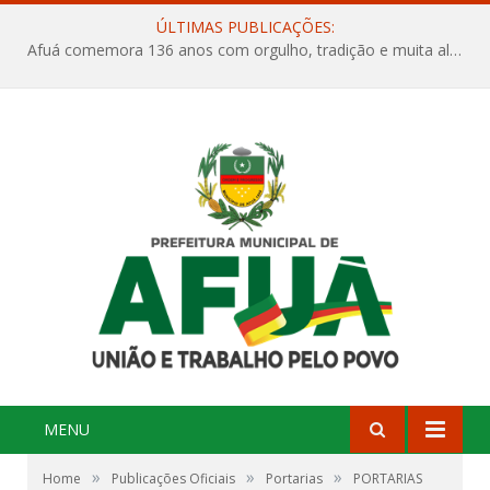
ÚLTIMAS PUBLICAÇÕES:
Afuá comemora 136 anos com orgulho, tradição e muita alegria na Quadra Dr. Nelson Salomão
MENU
»
»
»
Home
Publicações Oficiais
Portarias
PORTARIAS