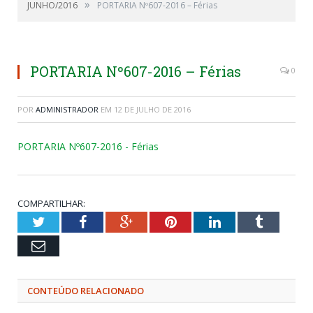
»
JUNHO/2016
PORTARIA Nº607-2016 – Férias
PORTARIA Nº607-2016 – Férias
0
POR
ADMINISTRADOR
EM
12 DE JULHO DE 2016
PORTARIA Nº607-2016 - Férias
COMPARTILHAR:
Twitter
Facebook
Google+
Pinterest
LinkedIn
Tumblr
Email
CONTEÚDO RELACIONADO