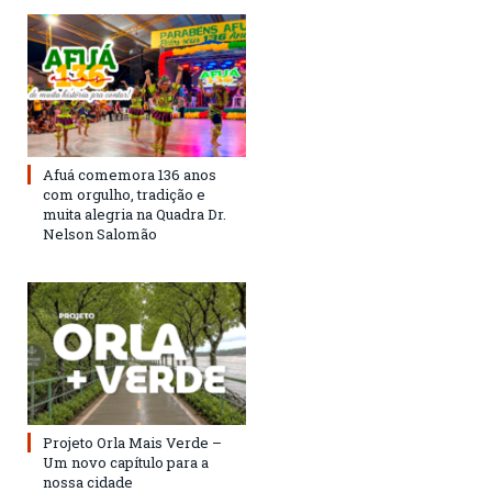
Afuá comemora 136 anos
com orgulho, tradição e
muita alegria na Quadra Dr.
Nelson Salomão
Projeto Orla Mais Verde –
Um novo capítulo para a
nossa cidade