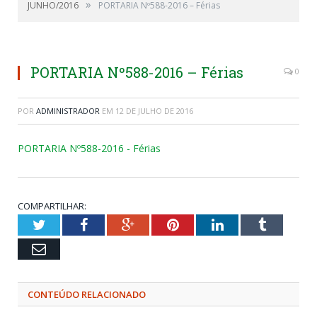
»
JUNHO/2016
PORTARIA Nº588-2016 – Férias
PORTARIA Nº588-2016 – Férias
0
POR
ADMINISTRADOR
EM
12 DE JULHO DE 2016
PORTARIA Nº588-2016 - Férias
COMPARTILHAR:
Twitter
Facebook
Google+
Pinterest
LinkedIn
Tumblr
Email
CONTEÚDO RELACIONADO