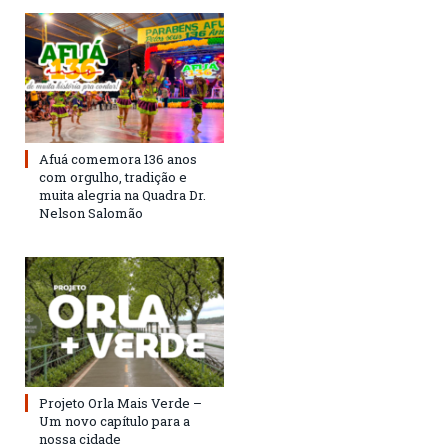
Afuá comemora 136 anos
com orgulho, tradição e
muita alegria na Quadra Dr.
Nelson Salomão
Projeto Orla Mais Verde –
Um novo capítulo para a
nossa cidade