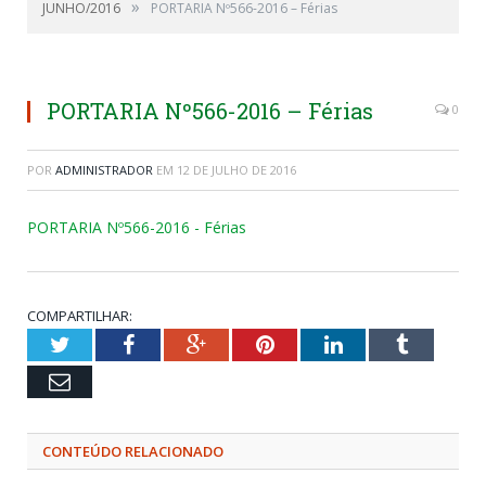
»
JUNHO/2016
PORTARIA Nº566-2016 – Férias
PORTARIA Nº566-2016 – Férias
0
POR
ADMINISTRADOR
EM
12 DE JULHO DE 2016
PORTARIA Nº566-2016 - Férias
COMPARTILHAR:
Twitter
Facebook
Google+
Pinterest
LinkedIn
Tumblr
Email
CONTEÚDO RELACIONADO