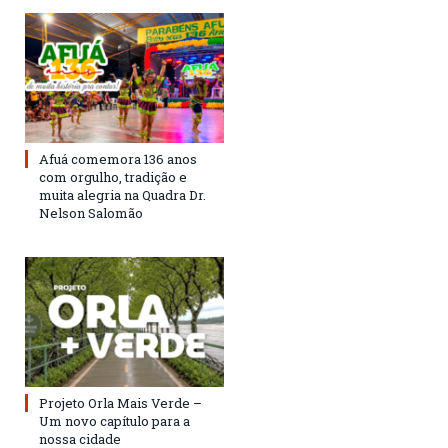
Afuá comemora 136 anos
com orgulho, tradição e
muita alegria na Quadra Dr.
Nelson Salomão
Projeto Orla Mais Verde –
Um novo capítulo para a
nossa cidade