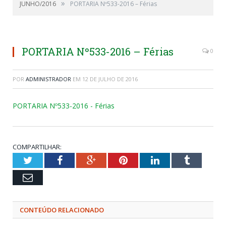
»
JUNHO/2016
PORTARIA Nº533-2016 – Férias
PORTARIA Nº533-2016 – Férias
0
POR
ADMINISTRADOR
EM
12 DE JULHO DE 2016
PORTARIA Nº533-2016 - Férias
COMPARTILHAR:
Twitter
Facebook
Google+
Pinterest
LinkedIn
Tumblr
Email
CONTEÚDO RELACIONADO