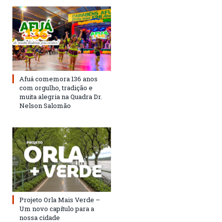
Afuá comemora 136 anos
com orgulho, tradição e
muita alegria na Quadra Dr.
Nelson Salomão
Projeto Orla Mais Verde –
Um novo capítulo para a
nossa cidade