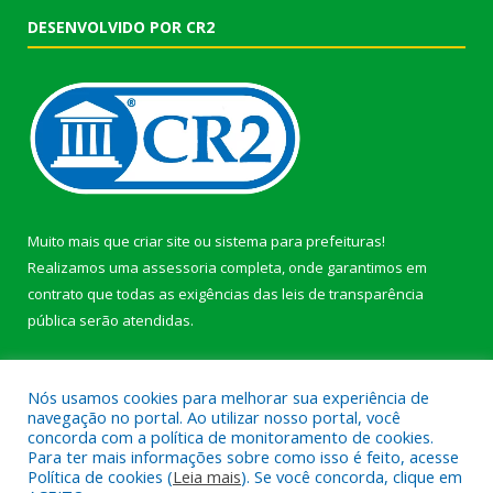
DESENVOLVIDO POR CR2
Muito mais que
criar site
ou
sistema para prefeituras
!
Realizamos uma
assessoria
completa, onde garantimos em
contrato que todas as exigências das
leis de transparência
pública
serão atendidas.
Conheça o
PNTP
e o
Radar da Transparência Pública
Nós usamos cookies para melhorar sua experiência de
navegação no portal. Ao utilizar nosso portal, você
concorda com a política de monitoramento de cookies.
Para ter mais informações sobre como isso é feito, acesse
Política de cookies (
Leia mais
). Se você concorda, clique em
Todos os direitos reservados a Prefeitura Municipal de Afuá.