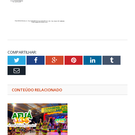
COMPARTILHAR:
Twitter
Facebook
Google+
Pinterest
LinkedIn
Tumblr
Email
CONTEÚDO RELACIONADO