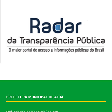
PREFEITURA MUNICIPAL DE AFUÁ
End.: Praça Albertino Baraúna, s/n