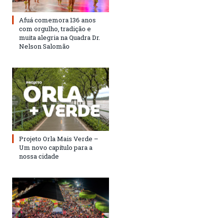
Afuá comemora 136 anos
com orgulho, tradição e
muita alegria na Quadra Dr.
Nelson Salomão
Projeto Orla Mais Verde –
Um novo capítulo para a
nossa cidade