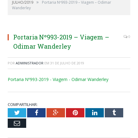
»
JULHO/2019
Portaria Nº993-2019 – Viagem – Odimar
Wanderley
Portaria Nº993-2019 – Viagem –
0
Odimar Wanderley
POR
ADMINISTRADOR
EM
31 DE JULHO DE 2019
Portaria Nº993-2019 - Viagem - Odimar Wanderley
COMPARTILHAR:
Twitter
Facebook
Google+
Pinterest
LinkedIn
Tumblr
Email