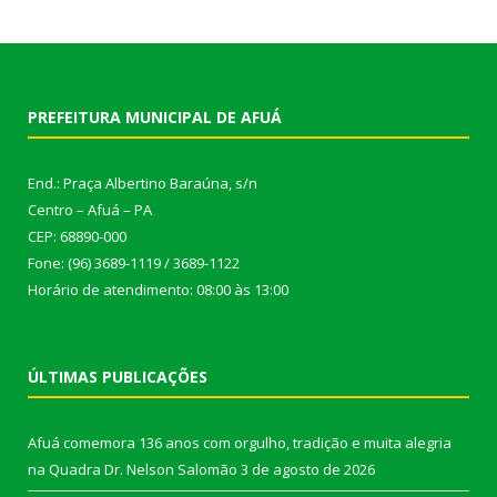
PREFEITURA MUNICIPAL DE AFUÁ
End.: Praça Albertino Baraúna, s/n
Centro – Afuá – PA
CEP: 68890-000
Fone: (96) 3689-1119 / 3689-1122
Horário de atendimento: 08:00 às 13:00
ÚLTIMAS PUBLICAÇÕES
Afuá comemora 136 anos com orgulho, tradição e muita alegria
na Quadra Dr. Nelson Salomão
3 de agosto de 2026