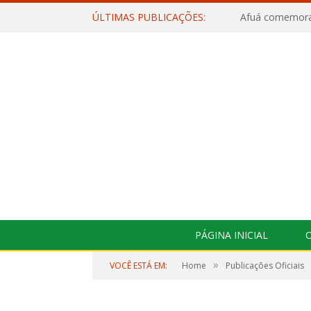
ÚLTIMAS PUBLICAÇÕES:
PÁGINA INICIAL
O
»
VOCÊ ESTÁ EM:
Home
Publicações Oficiais