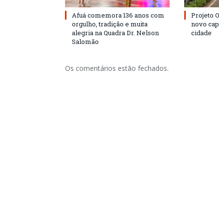
Afuá comemora 136 anos com
Projeto 
orgulho, tradição e muita
novo cap
alegria na Quadra Dr. Nelson
cidade
Salomão
Os comentários estão fechados.