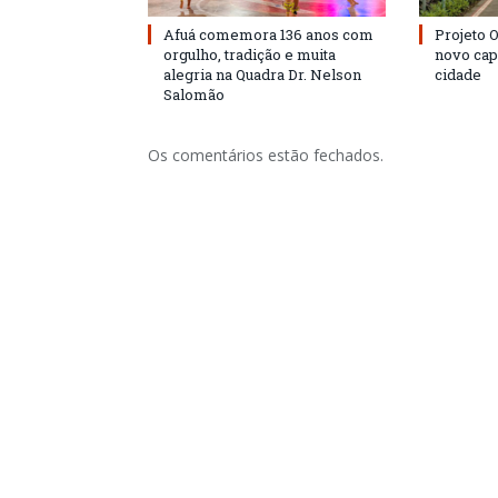
Afuá comemora 136 anos com
Projeto 
orgulho, tradição e muita
novo cap
alegria na Quadra Dr. Nelson
cidade
Salomão
Os comentários estão fechados.