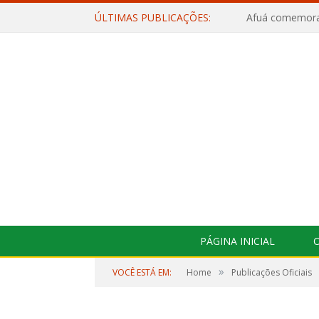
ÚLTIMAS PUBLICAÇÕES:
PÁGINA INICIAL
O
»
VOCÊ ESTÁ EM:
Home
Publicações Oficiais