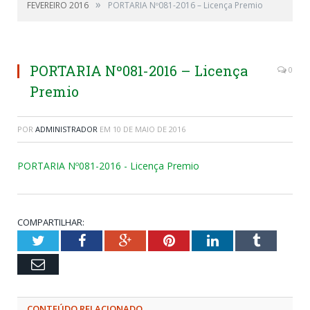
»
FEVEREIRO 2016
PORTARIA Nº081-2016 – Licença Premio
PORTARIA Nº081-2016 – Licença
0
Premio
POR
ADMINISTRADOR
EM
10 DE MAIO DE 2016
PORTARIA Nº081-2016 - Licença Premio
COMPARTILHAR:
Twitter
Facebook
Google+
Pinterest
LinkedIn
Tumblr
Email
CONTEÚDO RELACIONADO