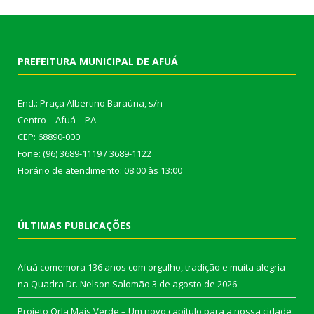
PREFEITURA MUNICIPAL DE AFUÁ
End.: Praça Albertino Baraúna, s/n
Centro – Afuá – PA
CEP: 68890-000
Fone: (96) 3689-1119 / 3689-1122
Horário de atendimento: 08:00 às 13:00
ÚLTIMAS PUBLICAÇÕES
Afuá comemora 136 anos com orgulho, tradição e muita alegria
na Quadra Dr. Nelson Salomão
3 de agosto de 2026
Projeto Orla Mais Verde – Um novo capítulo para a nossa cidade