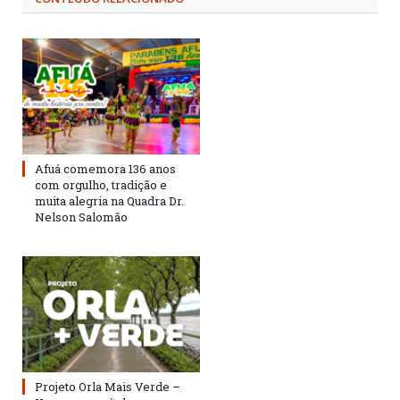
Afuá comemora 136 anos
com orgulho, tradição e
muita alegria na Quadra Dr.
Nelson Salomão
Projeto Orla Mais Verde –