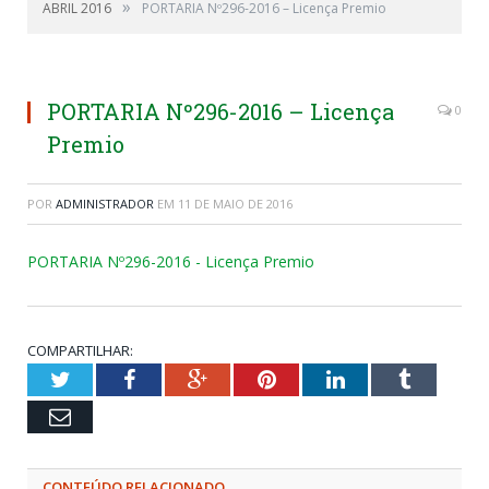
»
ABRIL 2016
PORTARIA Nº296-2016 – Licença Premio
PORTARIA Nº296-2016 – Licença
0
Premio
POR
ADMINISTRADOR
EM
11 DE MAIO DE 2016
PORTARIA Nº296-2016 - Licença Premio
COMPARTILHAR:
Twitter
Facebook
Google+
Pinterest
LinkedIn
Tumblr
Email
CONTEÚDO RELACIONADO