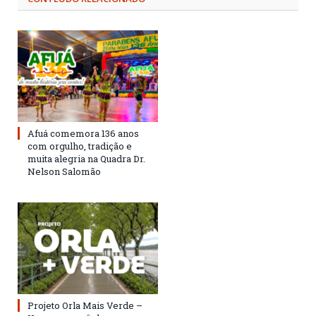
Afuá comemora 136 anos
com orgulho, tradição e
muita alegria na Quadra Dr.
Nelson Salomão
Projeto Orla Mais Verde –