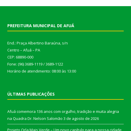
PREFEITURA MUNICIPAL DE AFUÁ
End.: Praça Albertino Baraúna, s/n
Centro – Afuá – PA
CEP: 68890-000
Fone: (96) 3689-1119 / 3689-1122
Horário de atendimento: 08:00 às 13:00
ÚLTIMAS PUBLICAÇÕES
Afuá comemora 136 anos com orgulho, tradição e muita alegria
na Quadra Dr. Nelson Salomão
3 de agosto de 2026
Projeto Orla Mais Verde – Um novo capítulo para a nossa cidade