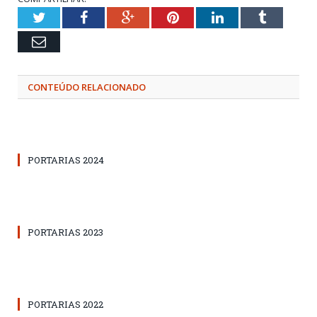
Twitter
Facebook
Google+
Pinterest
LinkedIn
Tumblr
Email
CONTEÚDO RELACIONADO
PORTARIAS 2024
PORTARIAS 2023
PORTARIAS 2022