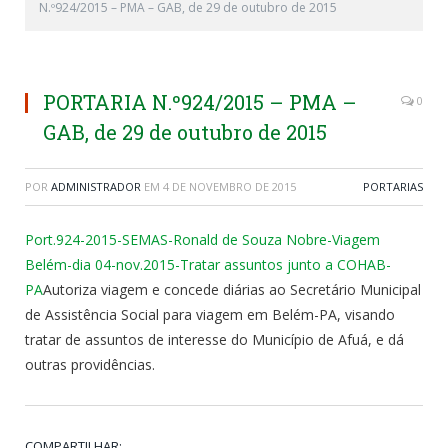
N.º924/2015 – PMA – GAB, de 29 de outubro de 2015
PORTARIA N.º924/2015 – PMA –
0
GAB, de 29 de outubro de 2015
POR
ADMINISTRADOR
EM
4 DE NOVEMBRO DE 2015
PORTARIAS
Port.924-2015-SEMAS-Ronald de Souza Nobre-Viagem
Belém-dia 04-nov.2015-Tratar assuntos junto a COHAB-
PA
Autoriza viagem e concede diárias ao Secretário Municipal
de Assistência Social para viagem em Belém-PA, visando
tratar de assuntos de interesse do Município de Afuá, e dá
outras providências.
COMPARTILHAR: