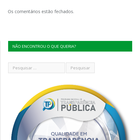
Os comentários estão fechados.
NÃO ENCONTROU O QUE QUERIA?