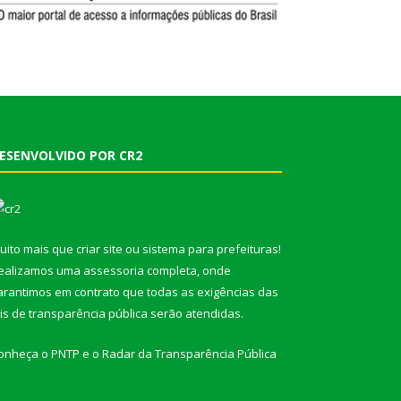
ESENVOLVIDO POR CR2
uito mais que
criar site
ou
sistema para prefeituras
!
ealizamos uma
assessoria
completa, onde
arantimos em contrato que todas as exigências das
eis de transparência pública
serão atendidas.
onheça o
PNTP
e o
Radar da Transparência Pública