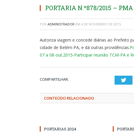
PORTARIA N.º878/2015 – PMA –
POR
ADMINISTRADOR
EM
4 DE NOVEMBRO DE 2015
Autoriza viagem e concede diárias ao Prefeito p
cidade de Belém-PA, e dá outras providências.
Po
07 a 08-out.2015-Participar reunião TCM-PA e
COMPARTILHAR:
Twi
CONTEÚDO RELACIONADO
PORTARIAS 2024
PORTARI