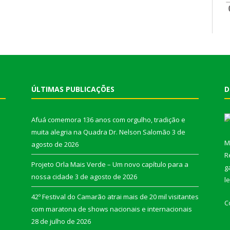
ÚLTIMAS PUBLICAÇÕES
D
Afuá comemora 136 anos com orgulho, tradição e
muita alegria na Quadra Dr. Nelson Salomão
3 de
M
agosto de 2026
R
Projeto Orla Mais Verde – Um novo capítulo para a
g
nossa cidade
3 de agosto de 2026
l
42º Festival do Camarão atrai mais de 20 mil visitantes
C
com maratona de shows nacionais e internacionais
28 de julho de 2026