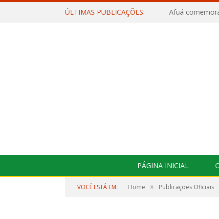
ÚLTIMAS PUBLICAÇÕES:
PÁGINA INICIAL
O
»
VOCÊ ESTÁ EM:
Home
Publicações Oficiais