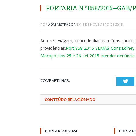
PORTARIA N.º858/2015–GAB/PM
POR
ADMINISTRADOR
EM
4 DE NOVEMBRO DE 2015
Autoriza viagem, concede diárias a Conselheiros
providências.
Port.858-2015-SEMAS-Cons.Ediney 
Macapá dias 25 e 26-set.2015-atender denúncia 
COMPARTILHAR:
Twi
CONTEÚDO RELACIONADO
PORTARIAS 2024
PORTARI