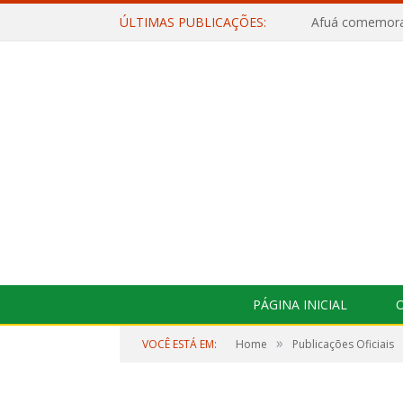
ÚLTIMAS PUBLICAÇÕES:
PÁGINA INICIAL
O
»
VOCÊ ESTÁ EM:
Home
Publicações Oficiais