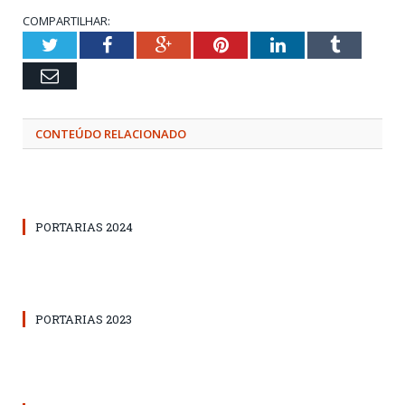
COMPARTILHAR:
Twitter
Facebook
Google+
Pinterest
LinkedIn
Tumblr
Email
CONTEÚDO RELACIONADO
PORTARIAS 2024
PORTARIAS 2023