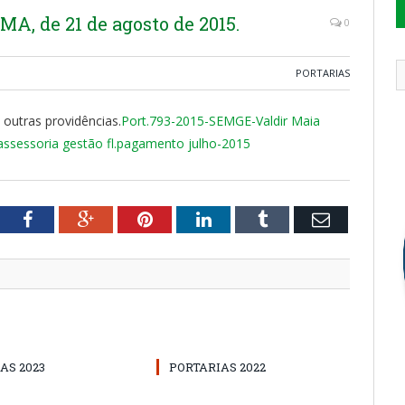
, de 21 de agosto de 2015.
0
PORTARIAS
 outras providências.
Port.793-2015-SEMGE-Valdir Maia
ssessoria gestão fl.pagamento julho-2015
tter
Facebook
Google+
Pinterest
LinkedIn
Tumblr
Email
AS 2023
PORTARIAS 2022