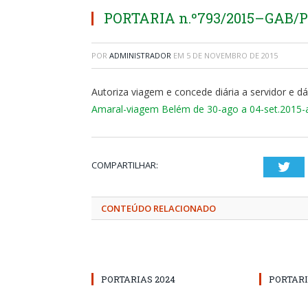
PORTARIA n.º793/2015–GAB/PMA
POR
ADMINISTRADOR
EM
5 DE NOVEMBRO DE 2015
Autoriza viagem e concede diária a servidor e dá
Amaral-viagem Belém de 30-ago a 04-set.2015-a
COMPARTILHAR:
Twi
CONTEÚDO RELACIONADO
PORTARIAS 2024
PORTARI