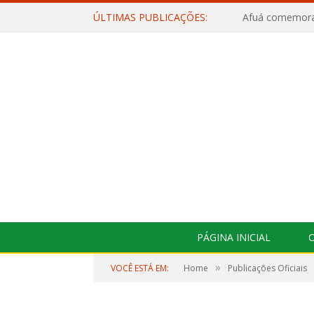
ÚLTIMAS PUBLICAÇÕES:
PÁGINA INICIAL
O
»
VOCÊ ESTÁ EM:
Home
Publicações Oficiais