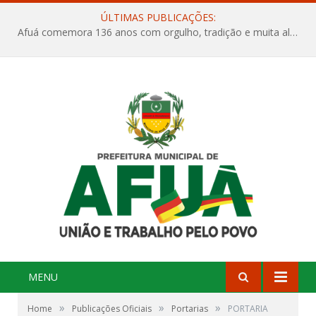
ÚLTIMAS PUBLICAÇÕES:
Afuá comemora 136 anos com orgulho, tradição e muita alegria na Quadra Dr. Nelson Salomão
MENU
»
»
»
Home
Publicações Oficiais
Portarias
PORTARIA