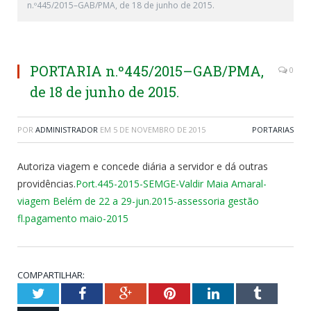
n.º445/2015–GAB/PMA, de 18 de junho de 2015.
PORTARIA n.º445/2015–GAB/PMA,
0
de 18 de junho de 2015.
POR
ADMINISTRADOR
EM
5 DE NOVEMBRO DE 2015
PORTARIAS
Autoriza viagem e concede diária a servidor e dá outras
providências.
Port.445-2015-SEMGE-Valdir Maia Amaral-
viagem Belém de 22 a 29-jun.2015-assessoria gestão
fl.pagamento maio-2015
COMPARTILHAR:
Twitter
Facebook
Google+
Pinterest
LinkedIn
Tumblr