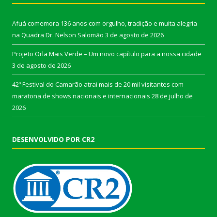
Afuá comemora 136 anos com orgulho, tradição e muita alegria
na Quadra Dr. Nelson Salomão
3 de agosto de 2026
Projeto Orla Mais Verde – Um novo capítulo para a nossa cidade
3 de agosto de 2026
42º Festival do Camarão atrai mais de 20 mil visitantes com
maratona de shows nacionais e internacionais
28 de julho de
2026
DESENVOLVIDO POR CR2