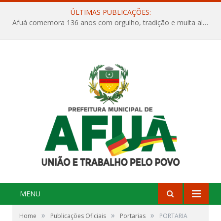
ÚLTIMAS PUBLICAÇÕES:
Afuá comemora 136 anos com orgulho, tradição e muita alegria na Quadra Dr. Nelson Salomão
MENU
»
»
»
Home
Publicações Oficiais
Portarias
PORTARIA