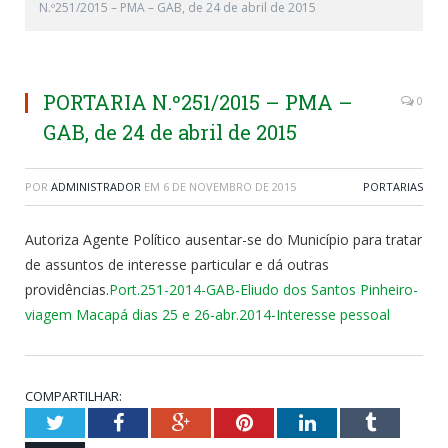
N.º251/2015 – PMA – GAB, de 24 de abril de 2015
PORTARIA N.º251/2015 – PMA –
0
GAB, de 24 de abril de 2015
POR
ADMINISTRADOR
EM
6 DE NOVEMBRO DE 2015
PORTARIAS
Autoriza Agente Político ausentar-se do Município para tratar
de assuntos de interesse particular e dá outras
providências.
Port.251-2014-GAB-Eliudo dos Santos Pinheiro-
viagem Macapá dias 25 e 26-abr.2014-Interesse pessoal
COMPARTILHAR:
Twitter
Facebook
Google+
Pinterest
LinkedIn
Tumblr