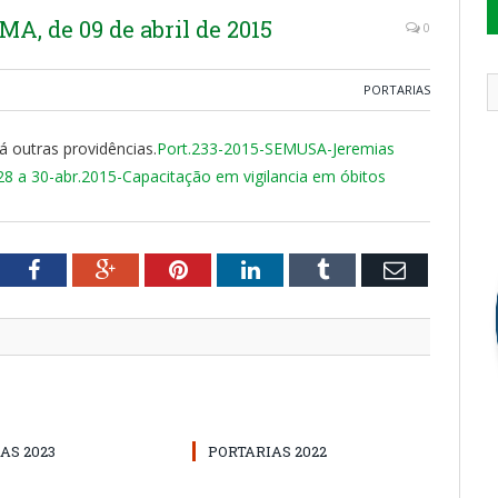
, de 09 de abril de 2015
0
PORTARIAS
á outras providências.
Port.233-2015-SEMUSA-Jeremias
 a 30-abr.2015-Capacitação em vigilancia em óbitos
tter
Facebook
Google+
Pinterest
LinkedIn
Tumblr
Email
AS 2023
PORTARIAS 2022