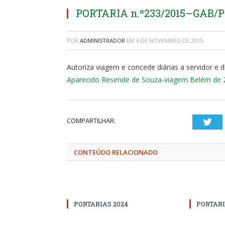
PORTARIA n.º233/2015–GAB/PMA
POR
ADMINISTRADOR
EM
6 DE NOVEMBRO DE 2015
Autoriza viagem e concede diárias a servidor e d
Aparecido Resende de Souza-viagem Belém de 28
COMPARTILHAR:
Twi
CONTEÚDO RELACIONADO
PORTARIAS 2024
PORTARI