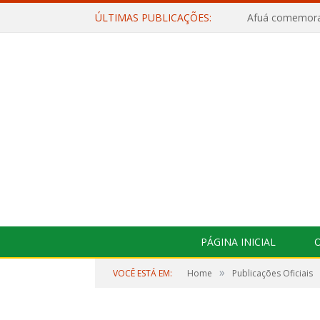
ÚLTIMAS PUBLICAÇÕES:
PÁGINA INICIAL
O
»
VOCÊ ESTÁ EM:
Home
Publicações Oficiais